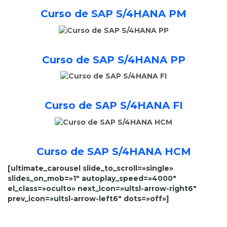
Curso de SAP S/4HANA PM
Curso de SAP S/4HANA PP
Curso de SAP S/4HANA FI
Curso de SAP S/4HANA HCM
[ultimate_carousel slide_to_scroll=»single»
slides_on_mob=»1″ autoplay_speed=»4000″
el_class=»oculto» next_icon=»ultsl-arrow-right6″
prev_icon=»ultsl-arrow-left6″ dots=»off»]