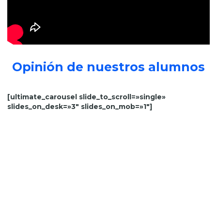
Opinión de nuestros alumnos
[ultimate_carousel slide_to_scroll=»single»
slides_on_desk=»3″ slides_on_mob=»1″]