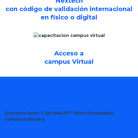
Nextech
con código de validación internacional
en físico o digital
Acceso a
campus Virtual
DESEAS MÁS INFORMACIÓN
[contact-form-7 id=»66407″ title=»Formulario
contacto inicio»]