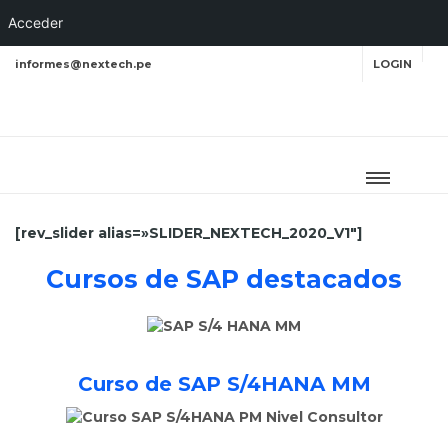
Acceder
informes@nextech.pe
LOGIN
SETUP MENUS IN ADMIN
PANEL
[rev_slider alias=»SLIDER_NEXTECH_2020_V1″]
Cursos de SAP destacados
Curso de SAP S/4HANA MM