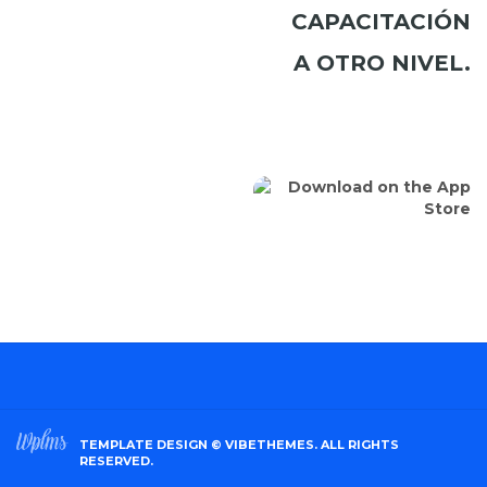
CAPACITACIÓN
A OTRO NIVEL.
TEMPLATE DESIGN ©
VIBETHEMES
. ALL RIGHTS
RESERVED.