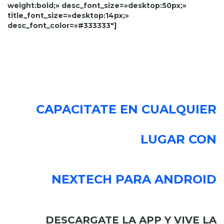
weight:bold;» desc_font_size=»desktop:50px;»
title_font_size=»desktop:14px;»
desc_font_color=»#333333″]
CAPACITATE EN CUALQUIER
LUGAR CON
NEXTECH PARA ANDROID
DESCARGATE LA
APP
Y VIVE LA